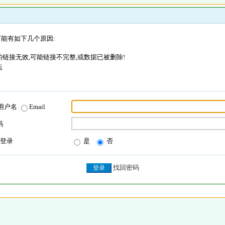
能有如下几个原因:
链接无效,可能链接不完整,或数据已被删除!
坛
用户名
Email
码
登录
是
否
找回密码