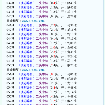
037期：
〔澳彩爆肖〕
二头中特
〔0.
4
头〕开：猪43准
038期：
〔澳彩爆肖〕
二头中特
〔1.3头〕开：鼠42错
039期：
〔澳彩爆肖〕
二头中特
〔
1
.3头〕开：羊11准
040期：
〔澳彩爆肖〕
二头中特
〔0.1头〕开：虎28错
雷锋精英：
www.876559.com
041期：
〔澳彩爆肖〕
二头中特
〔2.
3
头〕开：马36准
042期：
〔澳彩爆肖〕
二头中特
〔2.
1
头〕开：虎16准
043期：
〔澳彩爆肖〕
二头中特
〔0.
1
头〕开：蛇13准
044期：
〔澳彩爆肖〕
二头中特
〔0.
1
头〕开：猪19准
045期：
〔澳彩爆肖〕
二头中特
〔1.2头〕开：蛇01错
046期：
〔澳彩爆肖〕
二头中特
〔1.
0
头〕开：兔03准
047期：
〔澳彩爆肖〕
二头中特
〔2.
3
头〕开：兔39准
048期：
〔澳彩爆肖〕
二头中特
〔0.
2
头〕开：羊24准
049期：
〔澳彩爆肖〕
二头中特
〔
1
.3头〕开：马13准
050期：
〔澳彩爆肖〕
二头中特
〔
2
.4头〕开：猴23准
雷锋精英：
www.876559.com
051期：
〔澳彩爆肖〕
二头中特
〔
0
.1头〕开：马01准
052期：
〔澳彩爆肖〕
二头中特
〔2.1头〕开：蛇38错
053期：
〔澳彩爆肖〕
二头中特
〔2.
1
头〕开：龙15准
054期：
〔澳彩爆肖〕
二头中特
〔3,
4
头〕开：羊48准
055期：
〔澳彩爆肖〕
二头中特
〔
1
.2头〕开：蛇14准
056期：
〔澳彩爆肖〕
二头中特
〔
4
.2头〕开：羊48准
057期：
〔澳彩爆肖〕
二头中特
〔1.
2
头〕开：猴23准