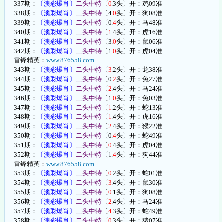
337期：
〔澳彩爆肖〕
二头中特
〔
0
.3头〕开：鸡09准
338期：
〔澳彩爆肖〕
二头中特
〔4.
0
头〕开：狗08准
339期：
〔澳彩爆肖〕
二头中特
〔0.
4
头〕开：马48准
340期：
〔澳彩爆肖〕
二头中特
〔
1
.4头〕开：虎16准
341期：
〔澳彩爆肖〕
二头中特
〔3.
0
头〕开：鼠06准
342期：
〔澳彩爆肖〕
二头中特
〔1.
0
头〕开：虎04准
雷锋精英：
www.876558.com
343期：
〔澳彩爆肖〕
二头中特
〔
3
.2头〕开：龙38准
344期：
〔澳彩爆肖〕
二头中特
〔0.
2
头〕开：兔27准
345期：
〔澳彩爆肖〕
二头中特
〔
2
.4头〕开：马24准
346期：
〔澳彩爆肖〕
二头中特
〔1.
0
头〕开：兔03准
347期：
〔澳彩爆肖〕
二头中特
〔
1
.2头〕开：蛇13准
348期：
〔澳彩爆肖〕
二头中特
〔
1
.4头〕开：虎16准
349期：
〔澳彩爆肖〕
二头中特
〔
2
.4头〕开：猴22准
350期：
〔澳彩爆肖〕
二头中特
〔0.
4
头〕开：蛇49准
351期：
〔澳彩爆肖〕
二头中特
〔
0
.4头〕开：虎04准
352期：
〔澳彩爆肖〕
二头中特
〔1.
4
头〕开：狗44准
雷锋精英：
www.876558.com
353期：
〔澳彩爆肖〕
二头中特
〔
0
.2头〕开：蛇01准
354期：
〔澳彩爆肖〕
二头中特
〔
3
.4头〕开：鼠30准
355期：
〔澳彩爆肖〕
二头中特
〔
0
.1头〕开：狗08准
356期：
〔澳彩爆肖〕
二头中特
〔
2
.4头〕开：马24准
357期：
〔澳彩爆肖〕
二头中特
〔
4
.3头〕开：蛇49准
358期：
〔澳彩爆肖〕
二头中特
〔
0
.3头〕开：猪07准