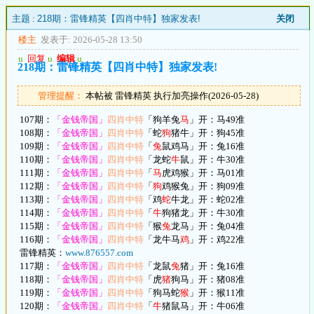
主题 :
218期：雷锋精英【四肖中特】独家发表!
关闭
楼主
发表于: 2026-05-28 13:50
u
回复
u
编辑
u
218期：雷锋精英【四肖中特】独家发表!
管理提醒：
本帖被 雷锋精英 执行加亮操作(2026-05-28)
107期：
「金钱帝国」
四肖中特
「狗羊兔
马
」开：马49准
108期：
「金钱帝国」
四肖中特
「蛇
狗
猪牛」开：狗45准
109期：
「金钱帝国」
四肖中特
「
兔
鼠鸡马」开：兔16准
110期：
「金钱帝国」
四肖中特
「龙蛇
牛
鼠」开：牛30准
111期：
「金钱帝国」
四肖中特
「
马
虎鸡猴」开：马01准
112期：
「金钱帝国」
四肖中特
「
狗
鸡猴兔」开：狗09准
113期：
「金钱帝国」
四肖中特
「鸡
蛇
牛龙」开：蛇02准
114期：
「金钱帝国」
四肖中特
「
牛
狗猪龙」开：牛30准
115期：
「金钱帝国」
四肖中特
「猴
兔
龙马」开：兔04准
116期：
「金钱帝国」
四肖中特
「龙牛马
鸡
」开：鸡22准
雷锋精英：
www.876557.com
117期：
「金钱帝国」
四肖中特
「龙鼠
兔
猪」开：兔16准
118期：
「金钱帝国」
四肖中特
「虎
猪
狗马」开：猪08准
119期：
「金钱帝国」
四肖中特
「狗马蛇
猴
」开：猴11准
120期：
「金钱帝国」
四肖中特
「
牛
猪鼠马」开：牛06准