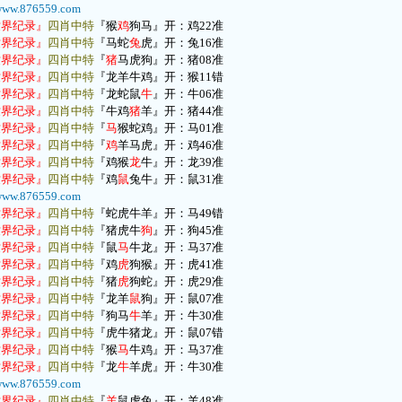
ww.876559.com
世界纪录』
四肖中特
『猴
鸡
狗马』开：鸡22准
世界纪录』
四肖中特
『马蛇
兔
虎』开：兔16准
世界纪录』
四肖中特
『
猪
马虎狗』开：猪08准
世界纪录』
四肖中特
『龙羊牛鸡』开：猴11错
世界纪录』
四肖中特
『龙蛇鼠
牛
』开：牛06准
世界纪录』
四肖中特
『牛鸡
猪
羊』开：猪44准
世界纪录』
四肖中特
『
马
猴蛇鸡』开：马01准
世界纪录』
四肖中特
『
鸡
羊马虎』开：鸡46准
世界纪录』
四肖中特
『鸡猴
龙
牛』开：龙39准
世界纪录』
四肖中特
『鸡
鼠
兔牛』开：鼠31准
ww.876559.com
世界纪录』
四肖中特
『蛇虎牛羊』开：马49错
世界纪录』
四肖中特
『猪虎牛
狗
』开：狗45准
世界纪录』
四肖中特
『鼠
马
牛龙』开：马37准
世界纪录』
四肖中特
『鸡
虎
狗猴』开：虎41准
世界纪录』
四肖中特
『猪
虎
狗蛇』开：虎29准
世界纪录』
四肖中特
『龙羊
鼠
狗』开：鼠07准
世界纪录』
四肖中特
『狗马
牛
羊』开：牛30准
世界纪录』
四肖中特
『虎牛猪龙』开：鼠07错
世界纪录』
四肖中特
『猴
马
牛鸡』开：马37准
世界纪录』
四肖中特
『龙
牛
羊虎』开：牛30准
ww.876559.com
世界纪录』
四肖中特
『
羊
鼠虎兔』开：羊48准