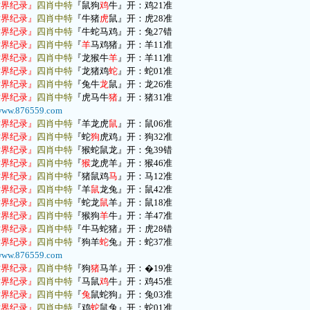
世界纪录』
四肖中特
『鼠狗
鸡
牛』开：鸡21准
世界纪录』
四肖中特
『牛猪
虎
鼠』开：虎28准
世界纪录』
四肖中特
『牛蛇马鸡』开：兔27错
世界纪录』
四肖中特
『
羊
马鸡猪』开：羊11准
世界纪录』
四肖中特
『龙猴牛
羊
』开：羊11准
世界纪录』
四肖中特
『龙猪鸡
蛇
』开：蛇01准
世界纪录』
四肖中特
『兔牛
龙
鼠』开：龙26准
世界纪录』
四肖中特
『虎马牛
猪
』开：猪31准
ww.876559.com
世界纪录』
四肖中特
『羊龙虎
鼠
』开：鼠06准
世界纪录』
四肖中特
『蛇
狗
虎鸡』开：狗32准
世界纪录』
四肖中特
『猴蛇鼠龙』开：兔39错
世界纪录』
四肖中特
『
猴
龙虎羊』开：猴46准
世界纪录』
四肖中特
『猪鼠鸡
马
』开：马12准
世界纪录』
四肖中特
『羊
鼠
龙兔』开：鼠42准
世界纪录』
四肖中特
『蛇龙
鼠
羊』开：鼠18准
世界纪录』
四肖中特
『猴狗
羊
牛』开：羊47准
世界纪录』
四肖中特
『牛马蛇猪』开：虎28错
世界纪录』
四肖中特
『狗羊
蛇
兔』开：蛇37准
ww.876559.com
世界纪录』
四肖中特
『狗
猪
马羊』开：�19准
世界纪录』
四肖中特
『马鼠
鸡
牛』开：鸡45准
世界纪录』
四肖中特
『
兔
鼠蛇狗』开：兔03准
世界纪录』
四肖中特
『鸡
蛇
鼠兔』开：蛇01准