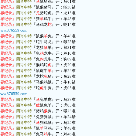
世界纪录』
四肖中特
『
马
鼠猪鸡』开：马01准
世界纪录』
四肖中特
『鼠猴猪马』开：蛇38错
世界纪录』
四肖中特
『
龙
猪蛇虎』开：龙15准
世界纪录』
四肖中特
『猪
羊
鸡牛』开：羊48准
世界纪录』
四肖中特
『马鸡龙
蛇
』开：蛇14准
ww.876559.com
世界纪录』
四肖中特
『鼠猴
羊
兔』开：羊48准
世界纪录』
四肖中特
『蛇牛马龙』开：猴23错
世界纪录』
四肖中特
『龙猪
鼠
羊』开：鼠31准
世界纪录』
四肖中特
『兔
鸡
龙牛』开：鸡10准
世界纪录』
四肖中特
『兔
狗
龙牛』开：狗09准
世界纪录』
四肖中特
『猴鸡蛇
虎
』开：虎29准
世界纪录』
四肖中特
『鼠虎牛
羊
』开：羊24准
世界纪录』
四肖中特
『龙蛇
兔
猪』开：兔28准
世界纪录』
四肖中特
『马猴鸡鼠』开：牛18错
世界纪录』
四肖中特
『蛇
虎
牛狗』开：虎05准
ww.876559.com
世界纪录』
四肖中特
『
马
兔羊虎』开：马37准
世界纪录』
四肖中特
『
虎
鼠兔羊』开：虎05准
世界纪录』
四肖中特
『猪鸡
猴
狗』开：猴23准
世界纪录』
四肖中特
『兔猪狗鼠』开：羊24错
世界纪录』
四肖中特
『
马
狗鸡鼠』开：马25准
世界纪录』
四肖中特
『鼠
羊
马鸡』开：羊48准
世界纪录』
四肖中特
『兔马
鸡
牛』开：鸡46准