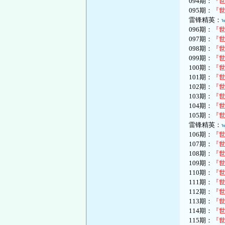
094期：
『
095期：
『
雷锋精英：
w
096期：
『
097期：
『
098期：
『
099期：
『
100期：
『
101期：
『
102期：
『
103期：
『
104期：
『
105期：
『
雷锋精英：
w
106期：
『
107期：
『
108期：
『
109期：
『
110期：
『
111期：
『
112期：
『
113期：
『
114期：
『
115期：
『