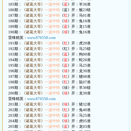
185期：
《诸葛大哥》
一波中特
《
蓝
》开：羊36准
186期：
《诸葛大哥》
一波中特
《蓝》开：猴23错
187期：
《诸葛大哥》
一波中特
《
红
》开：马01准
188期：
《诸葛大哥》
一波中特
《
绿
》开：兔16准
189期：
《诸葛大哥》
一波中特
《
蓝
》开：龙15准
190期：
《诸葛大哥》
一波中特
《
绿
》开：兔16准
雷锋精英：
www.876558.com
191期：
《诸葛大哥》
一波中特
《
红
》开：虎29准
192期：
《诸葛大哥》
一波中特
《红》开：马25错
193期：
《诸葛大哥》
一波中特
《
蓝
》开：狗09准
194期：
《诸葛大哥》
一波中特
《
蓝
》开：蛇26准
195期：
《诸葛大哥》
一波中特
《
蓝
》开：马25准
196期：
《诸葛大哥》
一波中特
《
绿
》开：龙39准
197期：
《诸葛大哥》
一波中特
《
红
》开：猪08准
198期：
《诸葛大哥》
一波中特
《
红
》开：鼠07准
199期：
《诸葛大哥》
一波中特
《绿》开：羊36错
200期：
《诸葛大哥》
一波中特
《
绿
》开：龙39准
雷锋精英：
www.876558.com
201期：
《诸葛大哥》
一波中特
《
绿
》开：猪32准
202期：
《诸葛大哥》
一波中特
《
红
》开：兔40准
203期：
《诸葛大哥》
一波中特
《
蓝
》开：马25准
204期：
《诸葛大哥》
一波中特
《
绿
》开：虎05准
205期：
《诸葛大哥》
一波中特
《
蓝
》开：龙03准