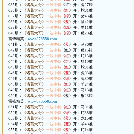
035期：
《诸葛大哥》
一波中特
《红》开：兔27错
036期：
《诸葛大哥》
一波中特
《
红
》开：蛇01准
037期：
《诸葛大哥》
一波中特
《
绿
》开：猪43准
038期：
《诸葛大哥》
一波中特
《
蓝
》开：鼠42准
039期：
《诸葛大哥》
一波中特
《
绿
》开：羊11准
040期：
《诸葛大哥》
一波中特
《
绿
》开：虎28准
雷锋精英：
www.876558.com
041期：
《诸葛大哥》
一波中特
《
蓝
》开：马36准
042期：
《诸葛大哥》
一波中特
《红》开：虎16错
043期：
《诸葛大哥》
一波中特
《
红
》开：蛇13准
044期：
《诸葛大哥》
一波中特
《
红
》开：猪19准
045期：
《诸葛大哥》
一波中特
《
红
》开：蛇01准
046期：
《诸葛大哥》
一波中特
《
蓝
》开：兔03准
047期：
《诸葛大哥》
一波中特
《
绿
》开：兔39准
048期：
《诸葛大哥》
一波中特
《
红
》开：羊24准
049期：
《诸葛大哥》
一波中特
《
红
》开：马13准
050期：
《诸葛大哥》
一波中特
《蓝》开：猴23错
雷锋精英：
www.876558.com
051期：
《诸葛大哥》
一波中特
《
红
》开：马01准
052期：
《诸葛大哥》
一波中特
《
绿
》开：蛇38准
053期：
《诸葛大哥》
一波中特
《
蓝
》开：龙15准
054期：
《诸葛大哥》
一波中特
《
蓝
》开：羊48准
055期：
《诸葛大哥》
一波中特
《
蓝
》开：蛇14准