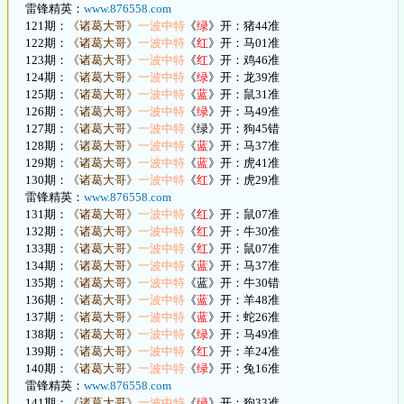
雷锋精英：
www.876558.com
121期：
《诸葛大哥》
一波中特
《
绿
》开：猪44准
122期：
《诸葛大哥》
一波中特
《
红
》开：马01准
123期：
《诸葛大哥》
一波中特
《
红
》开：鸡46准
124期：
《诸葛大哥》
一波中特
《
绿
》开：龙39准
125期：
《诸葛大哥》
一波中特
《
蓝
》开：鼠31准
126期：
《诸葛大哥》
一波中特
《
绿
》开：马49准
127期：
《诸葛大哥》
一波中特
《绿》开：狗45错
128期：
《诸葛大哥》
一波中特
《
蓝
》开：马37准
129期：
《诸葛大哥》
一波中特
《
蓝
》开：虎41准
130期：
《诸葛大哥》
一波中特
《
红
》开：虎29准
雷锋精英：
www.876558.com
131期：
《诸葛大哥》
一波中特
《
红
》开：鼠07准
132期：
《诸葛大哥》
一波中特
《
红
》开：牛30准
133期：
《诸葛大哥》
一波中特
《
红
》开：鼠07准
134期：
《诸葛大哥》
一波中特
《
蓝
》开：马37准
135期：
《诸葛大哥》
一波中特
《蓝》开：牛30错
136期：
《诸葛大哥》
一波中特
《
蓝
》开：羊48准
137期：
《诸葛大哥》
一波中特
《
蓝
》开：蛇26准
138期：
《诸葛大哥》
一波中特
《
绿
》开：马49准
139期：
《诸葛大哥》
一波中特
《
红
》开：羊24准
140期：
《诸葛大哥》
一波中特
《
绿
》开：兔16准
雷锋精英：
www.876558.com
141期：
《诸葛大哥》
一波中特
《
绿
》开：狗33准