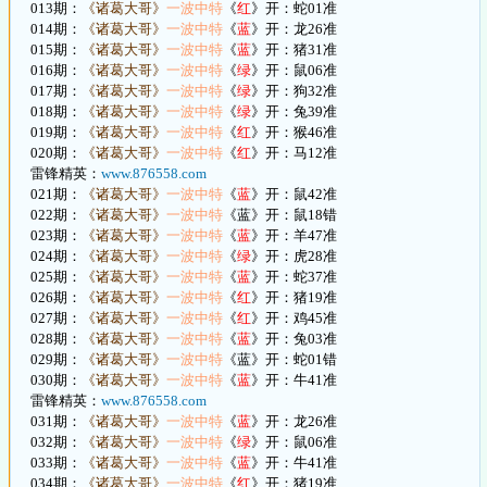
013期：
《诸葛大哥》
一波中特
《
红
》开：蛇01准
014期：
《诸葛大哥》
一波中特
《
蓝
》开：龙26准
015期：
《诸葛大哥》
一波中特
《
蓝
》开：猪31准
016期：
《诸葛大哥》
一波中特
《
绿
》开：鼠06准
017期：
《诸葛大哥》
一波中特
《
绿
》开：狗32准
018期：
《诸葛大哥》
一波中特
《
绿
》开：兔39准
019期：
《诸葛大哥》
一波中特
《
红
》开：猴46准
020期：
《诸葛大哥》
一波中特
《
红
》开：马12准
雷锋精英：
www.876558.com
021期：
《诸葛大哥》
一波中特
《
蓝
》开：鼠42准
022期：
《诸葛大哥》
一波中特
《蓝》开：鼠18错
023期：
《诸葛大哥》
一波中特
《
蓝
》开：羊47准
024期：
《诸葛大哥》
一波中特
《
绿
》开：虎28准
025期：
《诸葛大哥》
一波中特
《
蓝
》开：蛇37准
026期：
《诸葛大哥》
一波中特
《
红
》开：猪19准
027期：
《诸葛大哥》
一波中特
《
红
》开：鸡45准
028期：
《诸葛大哥》
一波中特
《
蓝
》开：兔03准
029期：
《诸葛大哥》
一波中特
《蓝》开：蛇01错
030期：
《诸葛大哥》
一波中特
《
蓝
》开：牛41准
雷锋精英：
www.876558.com
031期：
《诸葛大哥》
一波中特
《
蓝
》开：龙26准
032期：
《诸葛大哥》
一波中特
《
绿
》开：鼠06准
033期：
《诸葛大哥》
一波中特
《
蓝
》开：牛41准
034期：
《诸葛大哥》
一波中特
《
红
》开：猪19准